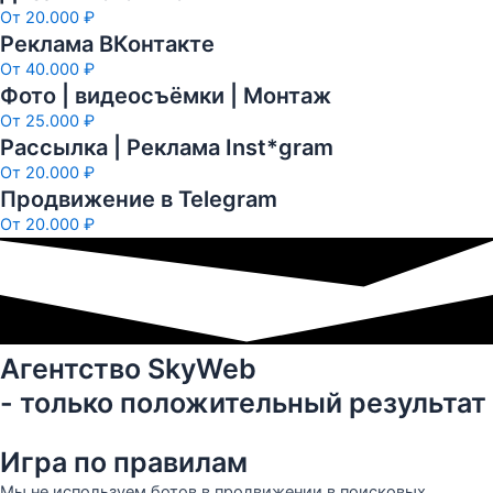
От 20.000 ₽
Реклама ВКонтакте
От 40.000 ₽
Фото | видеосъёмки | Монтаж
От 25.000 ₽
Рассылка | Реклама Inst*gram
От 20.000 ₽
Продвижение в Telegram
От 20.000 ₽
Агентство SkyWeb
- только положительный результат
Игра по правилам
Мы не используем ботов в продвижении в поисковых